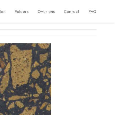
den
Folders
Over ons
Contact
FAQ