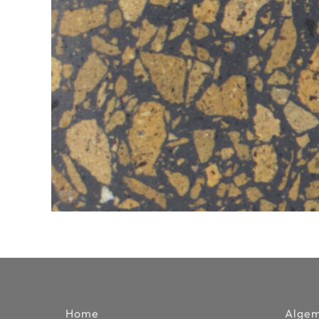
Home
Alge