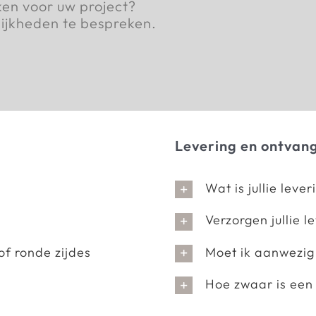
en voor uw project?
ijkheden te bespreken.
Levering en ontvan
Wat is jullie lever
Verzorgen jullie l
f ronde zijdes
Moet ik aanwezig 
Hoe zwaar is een