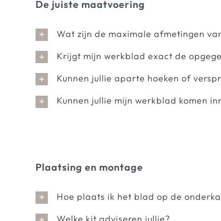
De juiste maatvoering
Wat zijn de maximale afmetingen va
Krijgt mijn werkblad exact de opge
Kunnen jullie aparte hoeken of versp
Kunnen jullie mijn werkblad komen i
Plaatsing en montage
Hoe plaats ik het blad op de onderka
Welke kit adviseren jullie?