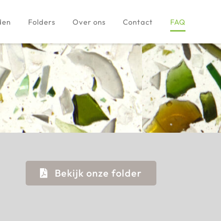
den
Folders
Over ons
Contact
FAQ
Bekijk onze folder