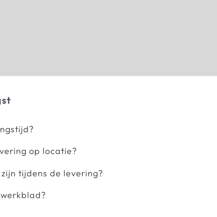
gst
ingstijd?
evering op locatie?
zijn tijdens de levering?
 werkblad?