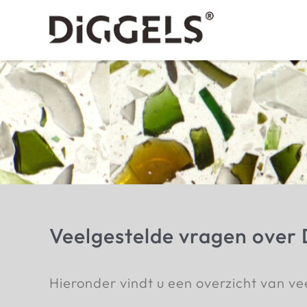
Ga
naar
inhoud
Veelgestelde vragen ove
Hieronder vindt u een overzicht van ve