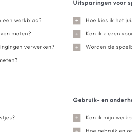
Uitsparingen voor 
n een werkblad?
Hoe kies ik het j
geven maten?
Kan ik kiezen vo
ringingen verwerken?
Worden de spoel
nmeten?
Gebruik- en onderh
stjes?
Kan ik mijn werkb
Hoe gebruik en o