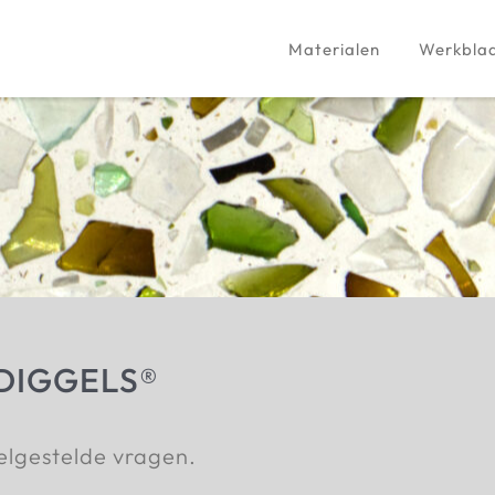
Materialen
Werkbla
r DIGGELS®
elgestelde vragen.