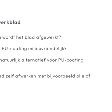
werkblad
g wordt het blad afgewerkt?
d PU-coating milieuvriendelijk?
 natuurlijk alternatief voor PU-coating
lad zelf afwerken met bijvoorbeeld olie of