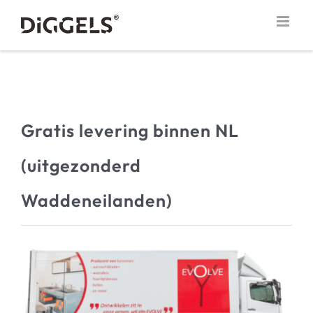
Ga
naar
inhoud
Gratis levering binnen NL
(uitgezonderd
Waddeneilanden)