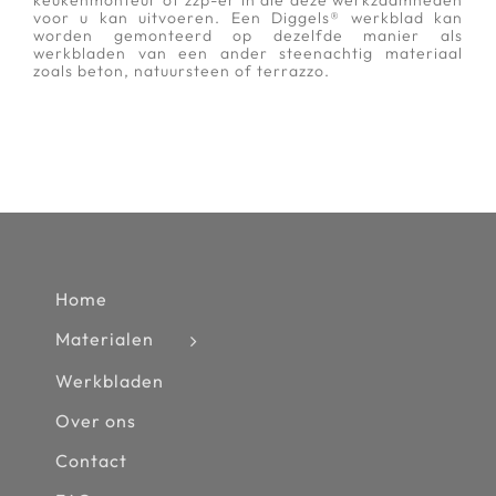
voor u kan uitvoeren. Een Diggels® werkblad kan
worden gemonteerd op dezelfde manier als
werkbladen van een ander steenachtig materiaal
zoals beton, natuursteen of terrazzo.
Home
Materialen
Werkbladen
Over ons
Contact