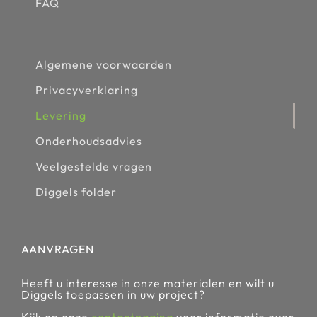
FAQ
Algemene voorwaarden
Privacyverklaring
Levering
Onderhoudsadvies
Veelgestelde vragen
Diggels folder
AANVRAGEN
Heeft u interesse in onze materialen en wilt u
Diggels toepassen in uw project?
Kijk op onze
contactpagina
voor informatie over