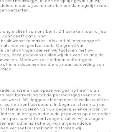
n overheidswege. In een dergelijk geval zijn wij
elen, maar wij zullen ons binnen de mogelijkheden
gen verzetten.
ang u cliënt van ons bent. Dit betekent dat wij uw
 u aangeeft dat u niet
bruik wenst te maken. Als u dit bij ons aangeeft
ten als een vergeetverzoek. Op grond van
ve verplichtingen dienen wij facturen met uw
ren, deze gegevens zullen wij dus voor zolang de
t bewaren. Medewerkers hebben echter geen
rofiel en documenten die wij naar aanleiding van
rdigd.
ederlandse en Europese wetgeving heeft u als
en met betrekking tot de persoonsgegevens die
verwerkt. Wij leggen u hieronder uit welke rechten
ze rechten kunt beroepen. In beginsel sturen wij om
hriften en kopieën van uw gegevens enkel naar uw
ladres. In het geval dat u de gegevens op een ander
 per post wenst te ontvangen, zullen wij u vragen
uden een administratie bij van afgehandelde
n een vergeetverzoek administreren wij