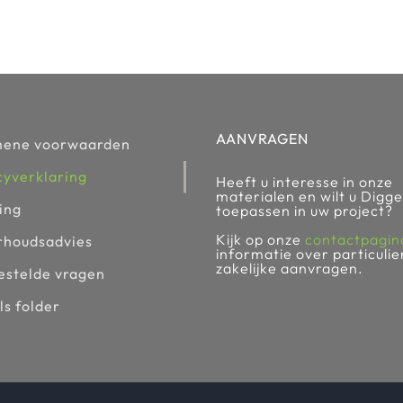
AANVRAGEN
mene voorwaarden
cyverklaring
Heeft u interesse in onze
materialen en wilt u Digge
ing
toepassen in uw project?
Kijk op onze
contactpagin
houdsadvies
informatie over particulie
zakelijke aanvragen.
estelde vragen
ls folder