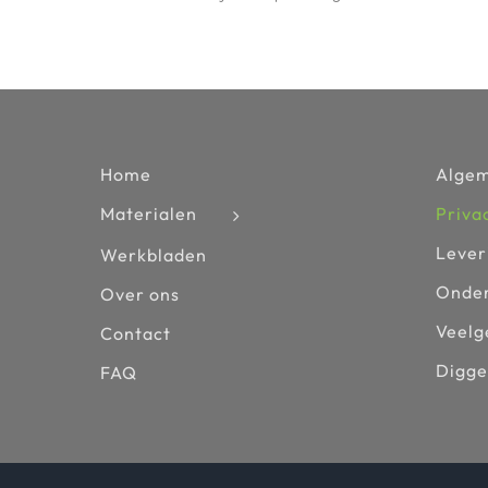
Home
Alge
Materialen
Priva
Lever
Werkbladen
Onder
Over ons
Veelg
Contact
Digge
FAQ