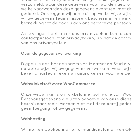
verzameld, waar deze gegevens voor worden gebrui
welke voorwaarden deze gegevens eventueel met 
gedeeld. Ook leggen wij aan u uit op welke wijze wi
wij uw gegevens tegen misbruik beschermen en welk
betrekking tot de door u aan ons verstrekte persoo
Als u vragen heeft over ons privacybeleid kunt u c
contactpersoon voor privacyzaken, u vindt de cont
van ons privacybeleid.
Over de gegevensverwerking
Diggels is een handelsnaam van Maatschap Studio V
op welke wijze wij uw gegevens verwerken, waar wij 
beveiligingstechnieken wij gebruiken en voor wie de g
Webwinkelsoftware WooCommerce
Onze webwinkel is ontwikkeld met software van W
Persoonsgegevens die u ten behoeve van onze diens
beschikbaar stelt, worden niet met deze partij ge
geen toegang tot uw gegevens.
Webhosting
Wij nemen webhosting- en e-maildiensten af van O